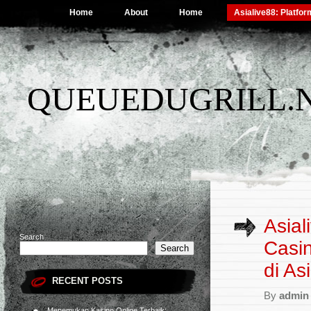
Home
About
Home
Asialive88: Platfor
QUEUEDUGRILL.
Asial
Search
Casin
Search
di As
RECENT POSTS
By
admin
Menemukan Kasino Online Terbaik: