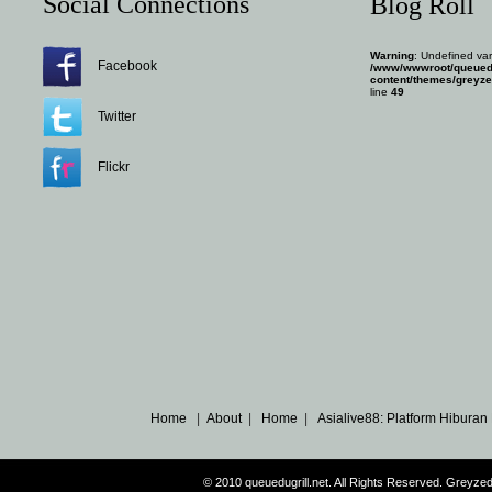
Social Connections
Blog Roll
Warning
: Undefined vari
Facebook
/www/wwwroot/queuedu
content/themes/greyze
line
49
Twitter
Flickr
Home
|
About
|
Home
|
Asialive88: Platform Hiburan
© 2010 queuedugrill.net. All Rights Reserved. Greyz